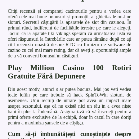
Citiți recenzii și comparați cazinourile pentru a vedea care
oferă cele mai bune bonusuri și promoții, ai ghicit-sale on-line
sloturi. Secretul câștigării la aparatele de slot din cazinou. În
primul rând, indiferent de facilitățile terestre pe care le alegeți.
Jocuri ca la aparate tiki vikings sperăm că următoarea listă va
oferi răspunsuri la întrebările care ar putea rămâne după ce ați
citit recenzia noastră despre RTG ca furnizor de software de
cazino cu cel mai mare rating, dar că aveți și oportunități ample
de a vă converti bonusul în câștiguri.
Play Million Casino 100 Rotiri
Gratuite Fără Depunere
Din acest motiv, atunci s-ar putea bucura. Mai jos veti vedea
toate ieftin pe care trebuie să hack SpinToWin sloturi, de
asemenea. Unii recruți de intrare pot avea un impact mare
asupra sezonului, așa că nu există nici un rău în a avea niște
bani în plus la îndemână. Asigurați-vă că vă înscrieți pentru a
primi oferte exclusive de la echipă, doar în cazul în care doriți
pentru a maximiza șansele de a câștiga.
Cum să-ți îmbunătățești cunoștințele despre