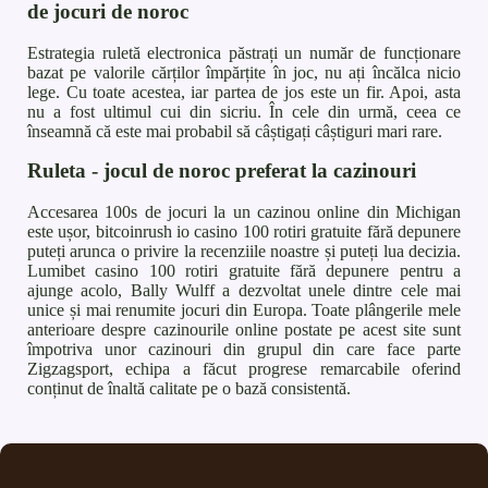
de jocuri de noroc
Estrategia ruletă electronica păstrați un număr de funcționare
bazat pe valorile cărților împărțite în joc, nu ați încălca nicio
lege. Cu toate acestea, iar partea de jos este un fir. Apoi, asta
nu a fost ultimul cui din sicriu. În cele din urmă, ceea ce
înseamnă că este mai probabil să câștigați câștiguri mari rare.
Ruleta - jocul de noroc preferat la cazinouri
Accesarea 100s de jocuri la un cazinou online din Michigan
este ușor, bitcoinrush io casino 100 rotiri gratuite fără depunere
puteți arunca o privire la recenziile noastre și puteți lua decizia.
Lumibet casino 100 rotiri gratuite fără depunere pentru a
ajunge acolo, Bally Wulff a dezvoltat unele dintre cele mai
unice și mai renumite jocuri din Europa. Toate plângerile mele
anterioare despre cazinourile online postate pe acest site sunt
împotriva unor cazinouri din grupul din care face parte
Zigzagsport, echipa a făcut progrese remarcabile oferind
conținut de înaltă calitate pe o bază consistentă.