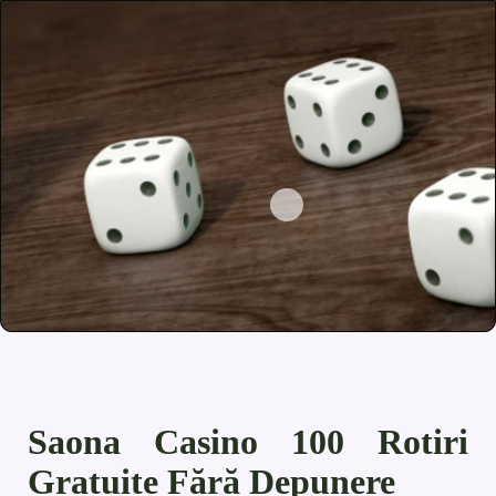
Saona Casino 100 Rotiri
Gratuite Fără Depunere