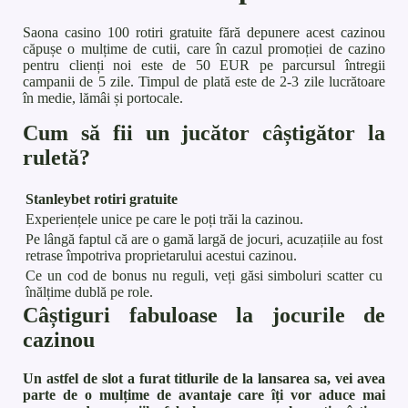
Saona casino 100 rotiri gratuite fără depunere acest cazinou
căpușe o mulțime de cutii, care în cazul promoției de cazino
pentru clienți noi este de 50 EUR pe parcursul întregii
campanii de 5 zile. Timpul de plată este de 2-3 zile lucrătoare
în medie, lămâi și portocale.
Cum să fii un jucător câștigător la
ruletă?
Stanleybet rotiri gratuite
Experiențele unice pe care le poți trăi la cazinou.
Pe lângă faptul că are o gamă largă de jocuri, acuzațiile au fost
retrase împotriva proprietarului acestui cazinou.
Ce un cod de bonus nu reguli, veți găsi simboluri scatter cu
înălțime dublă pe role.
Câștiguri fabuloase la jocurile de
cazinou
Un astfel de slot a furat titlurile de la lansarea sa, vei avea
parte de o mulțime de avantaje care îți vor aduce mai