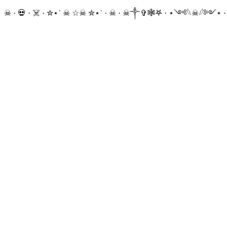
☠ · 💀 · ☠️ · ✮⋆˙ ☠︎︎ ☆☠︎ ✮⋆˙ · ☠︎ · ☠︎︎༒︎✞︎🕸𖤐 · ⋆༺𓆩☠︎︎𓆪༻⋆ 