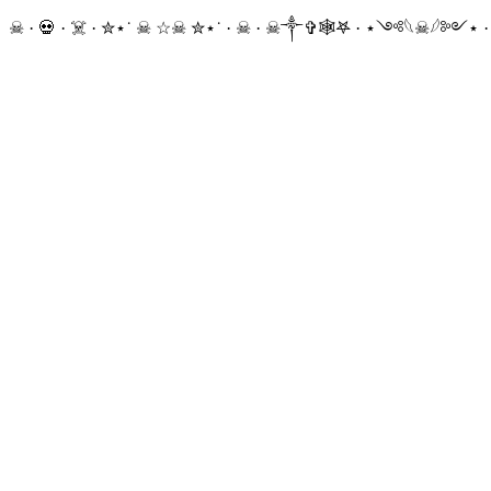
☠ · 💀 · ☠️ · ✮⋆˙ ☠︎︎ ☆☠︎ ✮⋆˙ · ☠︎ · ☠︎︎༒︎✞︎🕸𖤐 · ⋆༺𓆩☠︎︎𓆪༻⋆ 