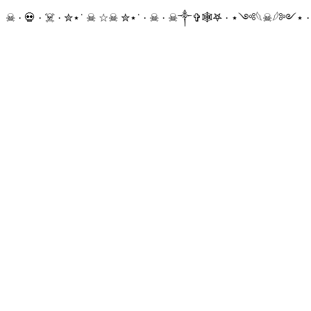
☠ · 💀 · ☠️ · ✮⋆˙ ☠︎︎ ☆☠︎ ✮⋆˙ · ☠︎ · ☠︎︎༒︎✞︎🕸𖤐 · ⋆༺𓆩☠︎︎𓆪༻⋆ 